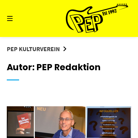
Springe
zum
Inhalt
PEP KULTURVEREIN
Autor:
PEP Redaktion