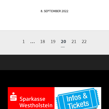
8. SEPTEMBER 2022
1
…
18
19
20
21
22