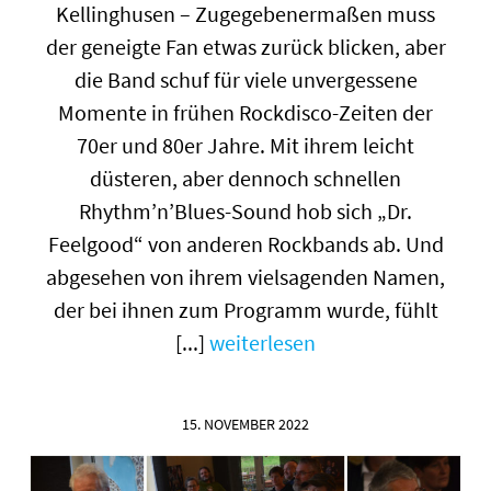
Kellinghusen – Zugegebenermaßen muss
der geneigte Fan etwas zurück blicken, aber
die Band schuf für viele unvergessene
Momente in frühen Rockdisco-Zeiten der
70er und 80er Jahre. Mit ihrem leicht
düsteren, aber dennoch schnellen
Rhythm’n’Blues-Sound hob sich „Dr.
Feelgood“ von anderen Rockbands ab. Und
abgesehen von ihrem vielsagenden Namen,
der bei ihnen zum Programm wurde, fühlt
[...]
weiterlesen
15. NOVEMBER 2022