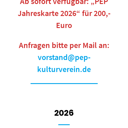
Ab sofort verfügbar: „PEP
Jahreskarte 2026“ für 200,-
Euro
Anfragen bitte per Mail an:
vorstand@pep-
kulturverein.de
….
2026