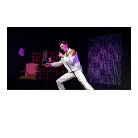
Musical: Elvis Lebt – in