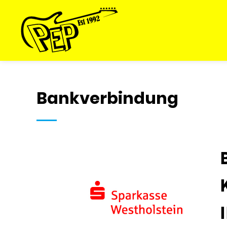
Springe
zum
Inhalt
Bankverbindung