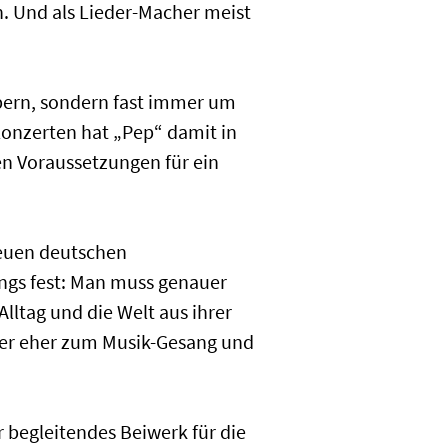
. Und als Lieder-Macher meist
bern, sondern fast immer um
Konzerten hat „Pep“ damit in
n Voraussetzungen für ein
neuen deutschen
ongs fest: Man muss genauer
lltag und die Welt aus ihrer
aber eher zum Musik-Gesang und
 begleitendes Beiwerk für die