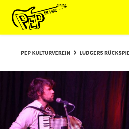
Springe
zum
Inhalt
PEP KULTURVEREIN
LUDGERS RÜCKSPI