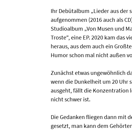
Ihr Debütalbum „Lieder aus der 
aufgenommen (2016 auch als CD).
Studioalbum „Von Musen und Mat
Troste“, eine EP. 2020 kam das 
heraus, aus dem auch ein Großte
Humor schon mal nicht außen vo
Zunächst etwas ungewöhnlich da
wenn die Dunkelheit um 20 Uhr s
ausgeht, fällt die Konzentratio
nicht schwer ist.
Die Gedanken fliegen dann mit de
gesetzt, man kann dem Gehörten l