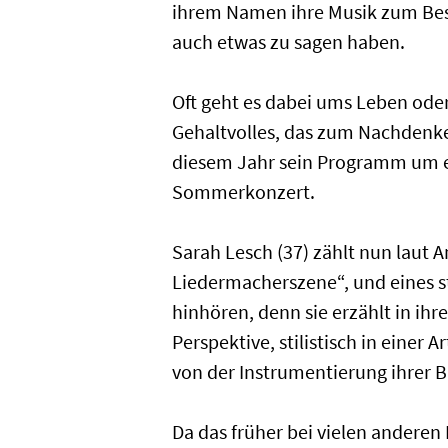
ihrem Namen ihre Musik zum Best
auch etwas zu sagen haben.
Oft geht es dabei ums Leben ode
Gehaltvolles, das zum Nachdenke
diesem Jahr sein Programm um ei
Sommerkonzert.
Sarah Lesch (37) zählt nun laut
Liedermacherszene“, und eines st
hinhören, denn sie erzählt in ih
Perspektive, stilistisch in eine
von der Instrumentierung ihrer B
Da das früher bei vielen andere