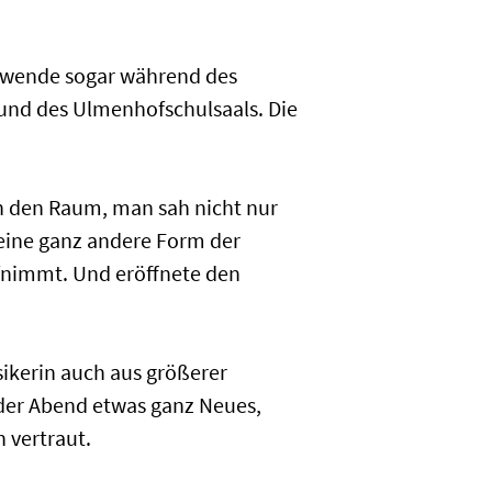
nwende sogar während des
Rund des Ulmenhofschulsaals. Die
ch den Raum, man sah nicht nur
 eine ganz andere Form der
fnimmt. Und eröffnete den
ikerin auch aus größerer
 der Abend etwas ganz Neues,
 vertraut.