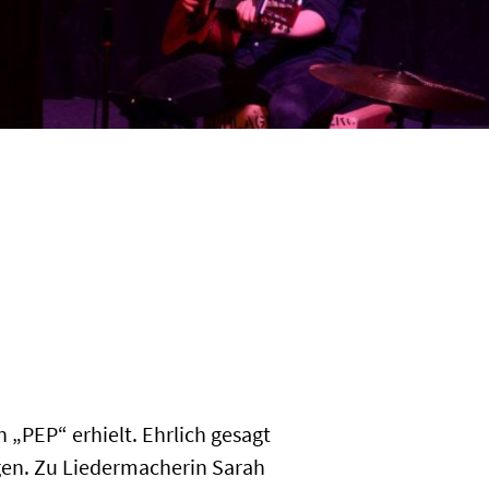
n „PEP“ erhielt. Ehrlich gesagt
ngen. Zu Liedermacherin Sarah