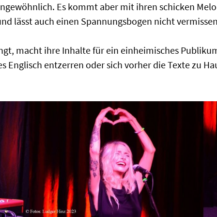
s ungewöhnlich. Es kommt aber mit ihren schicken Me
d lässt auch einen Spannungsbogen nicht vermissen
ingt, macht ihre Inhalte für ein einheimisches Publiku
s Englisch entzerren oder sich vorher die Texte zu H