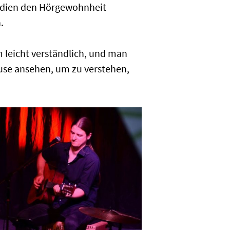
lodien den Hörgewohnheit
.
m leicht verständlich, und man
ause ansehen, um zu verstehen,