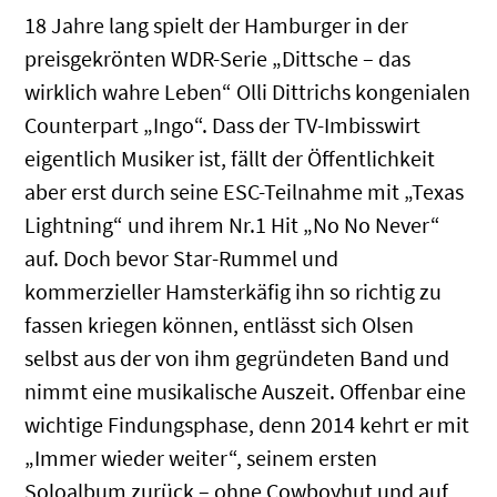
18 Jahre lang spielt der Hamburger in der
preisgekrönten WDR-Serie „Dittsche – das
wirklich wahre Leben“ Olli Dittrichs kongenialen
Counterpart „Ingo“. Dass der TV-Imbisswirt
eigentlich Musiker ist, fällt der Öffentlichkeit
aber erst durch seine ESC-Teilnahme mit „Texas
Lightning“ und ihrem Nr.1 Hit „No No Never“
auf. Doch bevor Star-Rummel und
kommerzieller Hamsterkäfig ihn so richtig zu
fassen kriegen können, entlässt sich Olsen
selbst aus der von ihm gegründeten Band und
nimmt eine musikalische Auszeit. Offenbar eine
wichtige Findungsphase, denn 2014 kehrt er mit
„Immer wieder weiter“, seinem ersten
Soloalbum zurück – ohne Cowboyhut und auf