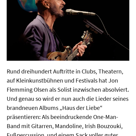
Rund dreihundert Auftritte in Clubs, Theatern,
auf Kleinkunstbühnen und Festivals hat Jon
Flemming Olsen als Solist inzwischen absolviert.
Und genau so wird er nun auch die Lieder seines
brandneuen Albums „Haus der Liebe“
präsentieren: Als beeindruckende One-Man-
Band mit Gitarren, Mandoline, Irish Bouzouki,
Fußpercussion, und einem Sack voller guter