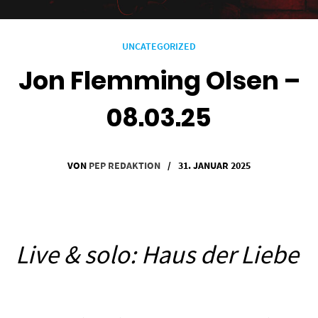
UNCATEGORIZED
Jon Flemming Olsen –
08.03.25
VON
PEP REDAKTION
/
31. JANUAR 2025
Live & solo: Haus der Liebe