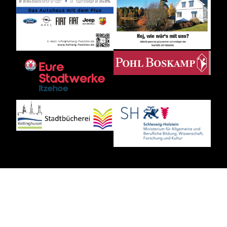
DATENSCHUTZ
IMPRESSUM
BANKVERBINDUNG