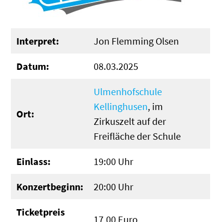
Interpret:
Jon Flemming Olsen
Datum:
08.03.2025
Ulmenhofschule
Kellinghusen
, im
Ort:
Zirkuszelt auf der
Freifläche der Schule
Einlass:
19:00 Uhr
Konzertbeginn:
20:00 Uhr
Ticketpreis
17,00 Euro