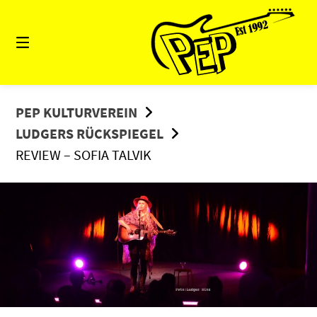
Springe
zum
Inhalt
PEP KULTURVEREIN
LUDGERS RÜCKSPIEGEL
REVIEW – SOFIA TALVIK