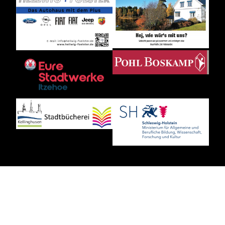
DATENSCHUTZ
IMPRESSUM
BANKVERBINDUNG