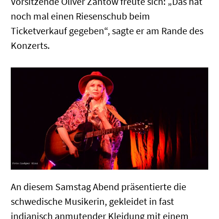
Vorsitzende Oliver Zantow freute sich: „Das hat
noch mal einen Riesenschub beim
Ticketverkauf gegeben“, sagte er am Rande des
Konzerts.
An diesem Samstag Abend präsentierte die
schwedische Musikerin, gekleidet in fast
indianisch anmutender Kleidung mit einem