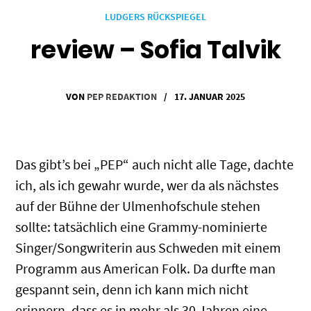
LUDGERS RÜCKSPIEGEL
review – Sofia Talvik
VON
PEP REDAKTION
/
17. JANUAR 2025
Das gibt’s bei „PEP“ auch nicht alle Tage, dachte
ich, als ich gewahr wurde, wer da als nächstes
auf der Bühne der Ulmenhofschule stehen
sollte: tatsächlich eine Grammy-nominierte
Singer/Songwriterin aus Schweden mit einem
Programm aus American Folk. Da durfte man
gespannt sein, denn ich kann mich nicht
erinnern, dass es in mehr als 30 Jahren eine