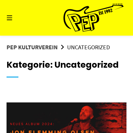
Springe
zum
Inhalt
PEP KULTURVEREIN
UNCATEGORIZED
Kategorie:
Uncategorized