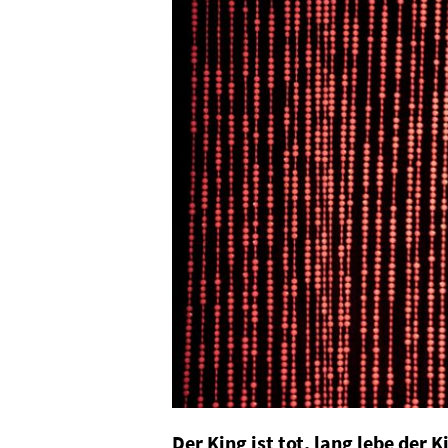
Der King ist tot, lang lebe der