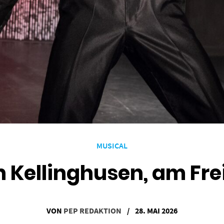
MUSICAL
 in Kellinghusen, am Fre
VON
PEP REDAKTION
/
28. MAI 2026