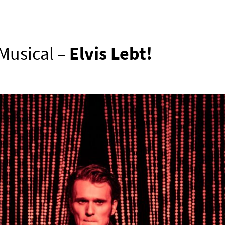
Musical –
Elvis Lebt!