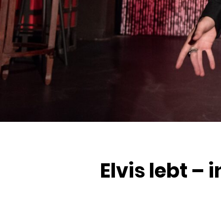
Elvis lebt –