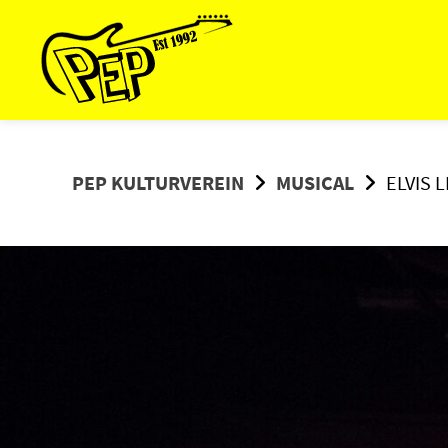
Springe
zum
Inhalt
PEP KULTURVEREIN
MUSICAL
ELVIS 