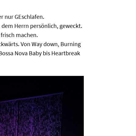
er nur GEschlafen.
, dem Herrn persönlich, geweckt.
d frisch machen.
rückwärts. Von Way down, Burning
nd Bossa Nova Baby bis Heartbreak