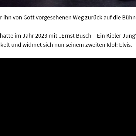
für ihn von Gott vorgesehenen Weg zurück auf die Büh
hatte im Jahr 2023 mit „Ernst Busch – Ein Kieler Jung“
elt und widmet sich nun seinem zweiten Idol: Elvis.