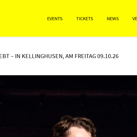
EVENTS
TICKETS
NEWS
V
LEBT – IN KELLINGHUSEN, AM FREITAG 09.10.26