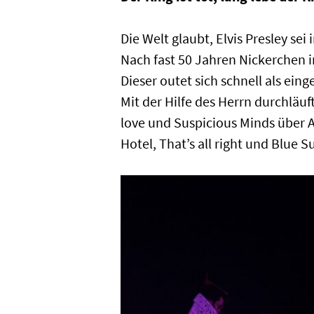
Die Welt glaubt, Elvis Presley se
Nach fast 50 Jahren Nickerchen 
Dieser outet sich schnell als ein
Mit der Hilfe des Herrn durchläu
love und Suspicious Minds über A 
Hotel, That’s all right und Blue 