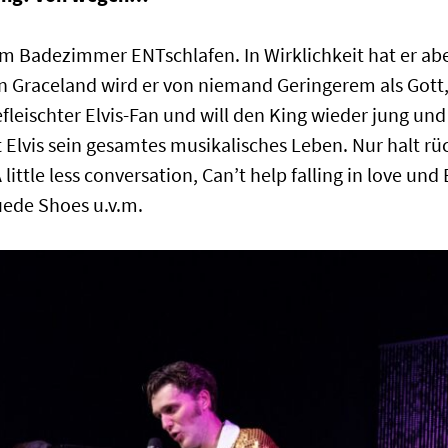
i im Badezimmer ENTschlafen. In Wirklichkeit hat er ab
in Graceland wird er von niemand Geringerem als Gott
gefleischter Elvis-Fan und will den King wieder jung un
ft Elvis sein gesamtes musikalisches Leben. Nur halt 
little less conversation, Can’t help falling in love u
Suede Shoes u.v.m.