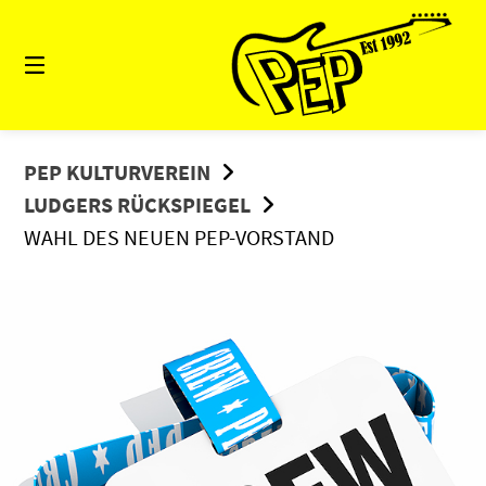
Springe
zum
Inhalt
PEP KULTURVEREIN
LUDGERS RÜCKSPIEGEL
WAHL DES NEUEN PEP-VORSTAND