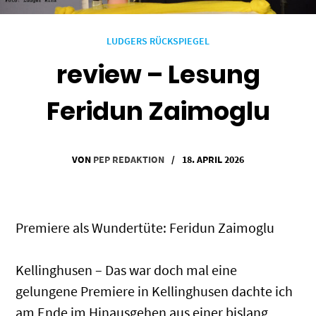
LUDGERS RÜCKSPIEGEL
review – Lesung
Feridun Zaimoglu
VON
PEP REDAKTION
/
18. APRIL 2026
Premiere als Wundertüte: Feridun Zaimoglu
Kellinghusen – Das war doch mal eine
gelungene Premiere in Kellinghusen dachte ich
am Ende im Hinausgehen aus einer bislang