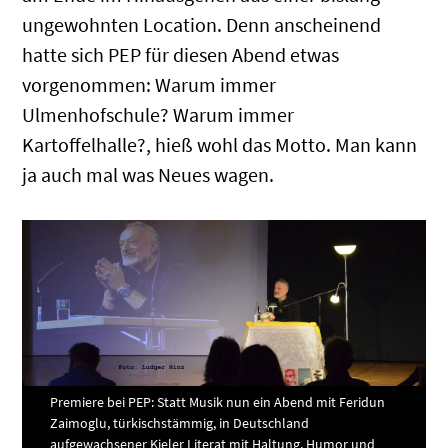
ungewohnten Location. Denn anscheinend
hatte sich PEP für diesen Abend etwas
vorgenommen: Warum immer
Ulmenhofschule? Warum immer
Kartoffelhalle?, hieß wohl das Motto. Man kann
ja auch mal was Neues wagen.
Premiere bei PEP: Statt Musik nun ein Abend mit Feridun
Zaimoglu, türkischstämmig, in Deutschland
aufgewachsener Kieler Literat mit Haltung, Humor und