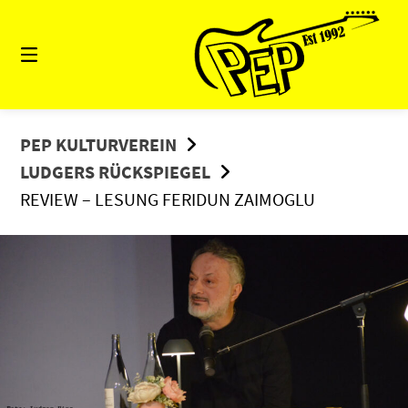
Springe
zum
Inhalt
PEP KULTURVEREIN
LUDGERS RÜCKSPIEGEL
REVIEW – LESUNG FERIDUN ZAIMOGLU