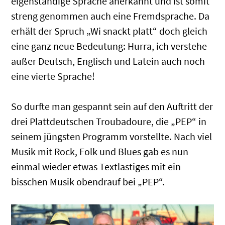
eigenständige Sprache anerkannt und ist somit
streng genommen auch eine Fremdsprache. Da
erhält der Spruch „Wi snackt platt“ doch gleich
eine ganz neue Bedeutung: Hurra, ich verstehe
außer Deutsch, Englisch und Latein auch noch
eine vierte Sprache!
So durfte man gespannt sein auf den Auftritt der
drei Plattdeutschen Troubadoure, die „PEP“ in
seinem jüngsten Programm vorstellte. Nach viel
Musik mit Rock, Folk und Blues gab es nun
einmal wieder etwas Textlastiges mit ein
bisschen Musik obendrauf bei „PEP“.