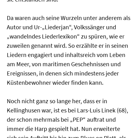
Da waren auch seine Wurzeln unter anderem als
Autor und Ur-„Liederjan“, Volkssänger und
„wandelndes Liederlexikon“ zu spüren, wie er
zuweilen genannt wird. So erzählte er in seinen
Liedern engagiert und inhaltsreich vom Leben
am Meer, von maritimen Geschehnissen und
Ereignissen, in denen sich mindestens jeder
Küstenbewohner wieder finden kann.
Noch nicht ganz so lange her, dass er in
Kellinghusen war, ist es bei Lars-Luis Linek (68),
der schon mehrmals bei „PEP“ auftrat und
immer die Harp gespielt hat. Nun erweiterte
sich sein Auftritt bis hin zum Blues op Platt, als