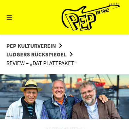
Springe
zum
Inhalt
PEP KULTURVEREIN
LUDGERS RÜCKSPIEGEL
REVIEW – „DAT PLATTPAKET“