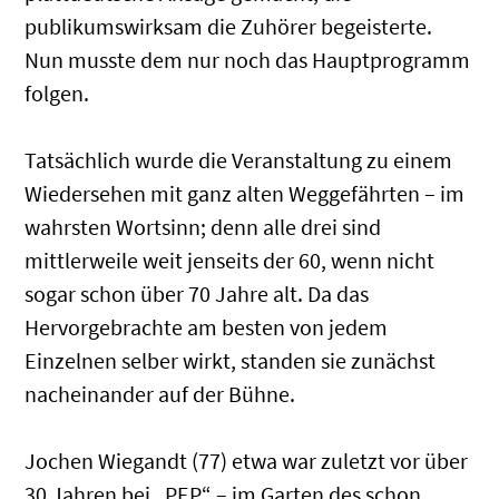
publikumswirksam die Zuhörer begeisterte.
Nun musste dem nur noch das Hauptprogramm
folgen.
Tatsächlich wurde die Veranstaltung zu einem
Wiedersehen mit ganz alten Weggefährten – im
wahrsten Wortsinn; denn alle drei sind
mittlerweile weit jenseits der 60, wenn nicht
sogar schon über 70 Jahre alt. Da das
Hervorgebrachte am besten von jedem
Einzelnen selber wirkt, standen sie zunächst
nacheinander auf der Bühne.
Jochen Wiegandt (77) etwa war zuletzt vor über
30 Jahren bei „PEP“ – im Garten des schon