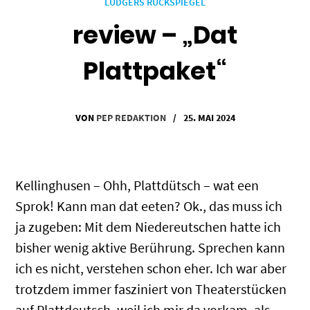
LUDGERS RÜCKSPIEGEL
review – „Dat
Plattpaket“
VON
PEP REDAKTION
/
25. MAI 2024
Kellinghusen – Ohh, Plattdütsch – wat een
Sprok! Kann man dat eeten? Ok., das muss ich
ja zugeben: Mit dem Niedereutschen hatte ich
bisher wenig aktive Berührung. Sprechen kann
ich es nicht, verstehen schon eher. Ich war aber
trotzdem immer fasziniert von Theaterstücken
auf Plattdeutsch, weil ich mir da vorkam, als