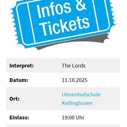
Interpret:
The Lords
Datum:
11.10.2025
Ulmenhofschule
Ort:
Kellinghusen
Einlass:
19:00 Uhr