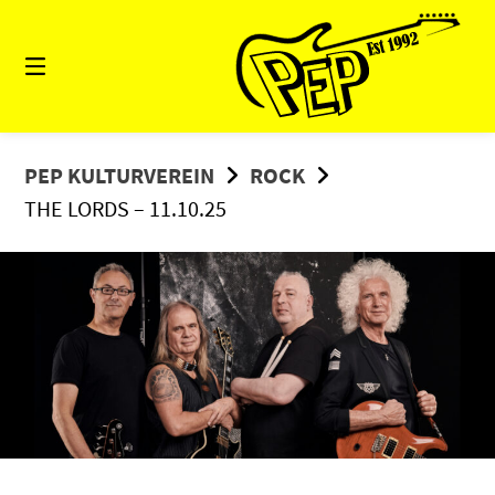
Springe
zum
Inhalt
PEP KULTURVEREIN
ROCK
THE LORDS – 11.10.25