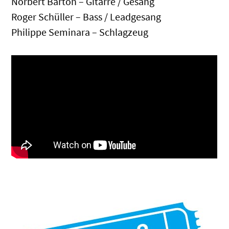
Norbert Barton – Gitarre / Gesang
Roger Schüller – Bass / Leadgesang
Philippe Seminara – Schlagzeug
.