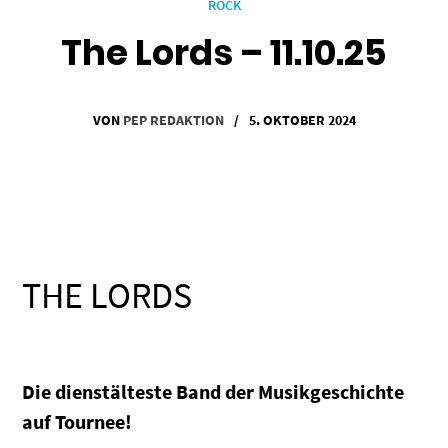
ROCK
The Lords – 11.10.25
VON
PEP REDAKTION
/
5. OKTOBER 2024
f
THE LORDS
Die dienstälteste Band der Musikgeschichte
auf Tournee!