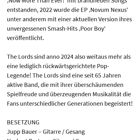
‚Now More Than Ever!‘ mit brandneuen Songs
entstanden, 2022 wurde die EP ‚Novum Nexus‘
unter anderem mit einer aktuellen Version ihres
unvergessenen Smash-Hits ‚Poor Boy‘
veröffentlicht.
The Lords sind anno 2024 also weitaus mehr als
eine lediglich rückwärtsgerichtete Pop-
Legende! The Lords sind eine seit 65 Jahren
aktive Band, die mit ihrer überschäumenden
Spielfreude und überzeugenden Musikalität die
Fans unterschiedlicher Generationen begeistert!
BESETZUNG
Jupp Bauer – Gitarre / Gesang