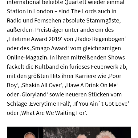
international beliebte Quartett wieder einmal
Station in London – sind The Lords auch in
Radio und Fernsehen absolute Stammgäste,
außerdem Preisträger unter anderem des
‚Lifetime Award 2019‘ von ‚Radio Regenbogen‘
oder des ‚Smago Award‘ vom gleichnamigen
Online-Magazin. In ihren mitreißenden Shows
fackelt die Kultband ein furioses Feuerwerk ab,
mit den größten Hits ihrer Karriere wie ‚Poor
Boy‘, ‚Shakin All Over‘, ‚Have A Drink On Me‘
oder ‚Gloryland‘ sowie neueren Stücken vom
Schlage ‚Everytime I Fall‘, ‚If You Ain`t Got Love‘
oder ‚What Are We Waiting For‘.