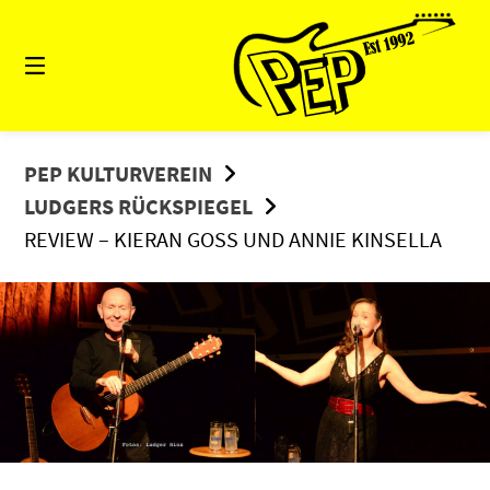
Springe
zum
Inhalt
PEP KULTURVEREIN
LUDGERS RÜCKSPIEGEL
REVIEW – KIERAN GOSS UND ANNIE KINSELLA