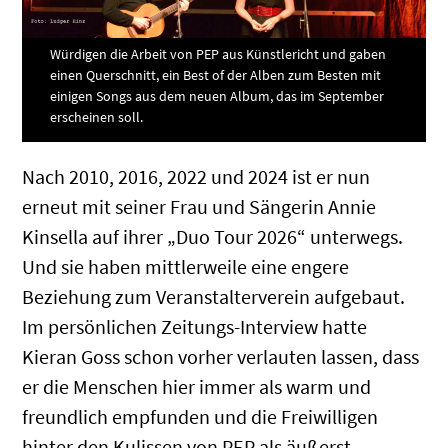
Würdigen die Arbeit von PEP aus Künstlericht und gaben
einen Querschnitt, ein Best of der Alben zum Besten mit
einigen Songs aus dem neuen Album, das im September
erscheinen soll.
Nach 2010, 2016, 2022 und 2024 ist er nun
erneut mit seiner Frau und Sängerin Annie
Kinsella auf ihrer „Duo Tour 2026“ unterwegs.
Und sie haben mittlerweile eine engere
Beziehung zum Veranstalterverein aufgebaut.
Im persönlichen Zeitungs-Interview hatte
Kieran Goss schon vorher verlauten lassen, dass
er die Menschen hier immer als warm und
freundlich empfunden und die Freiwilligen
hinter den Kulissen von PEP als äußerst