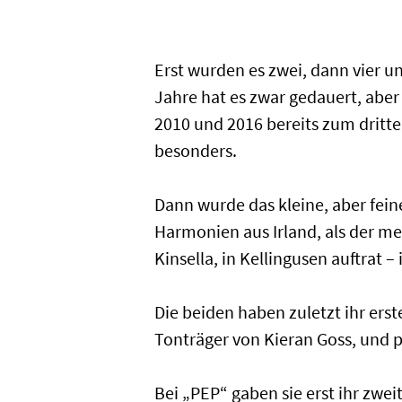
Erst wurden es zwei, dann vier u
Jahre hat es zwar gedauert, aber
2010 und 2016 bereits zum dritt
besonders.
Dann wurde das kleine, aber fei
Harmonien aus Irland, als der m
Kinsella, in Kellingusen auftrat 
Die beiden haben zuletzt ihr erst
Tonträger von Kieran Goss, und p
Bei „PEP“ gaben sie erst ihr zwe