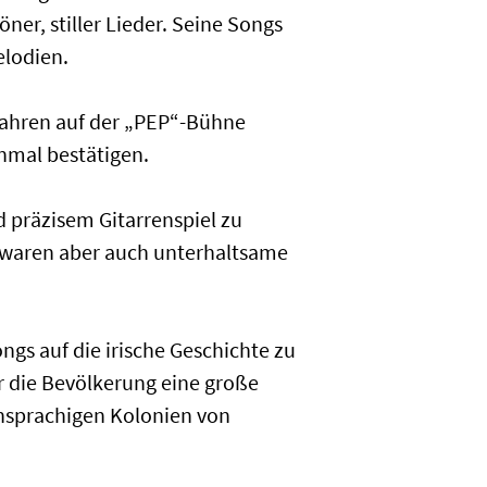
er, stiller Lieder. Seine Songs
elodien.
Jahren auf der „PEP“-Bühne
nmal bestätigen.
d präzisem Gitarrenspiel zu
e waren aber auch unterhaltsame
ngs auf die irische Geschichte zu
r die Bevölkerung eine große
schsprachigen Kolonien von