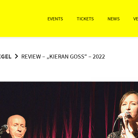
EVENTS
TICKETS
NEWS
V
EGEL
REVIEW – „KIERAN GOSS“ – 2022