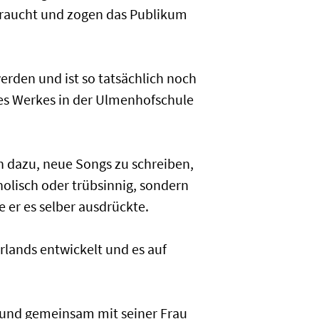
rbraucht und zogen das Publikum
erden und ist so tatsächlich noch
ieses Werkes in der Ulmenhofschule
h dazu, neue Songs zu schreiben,
holisch oder trübsinnig, sondern
 er es selber ausdrückte.
rlands entwickelt und es auf
, und gemeinsam mit seiner Frau