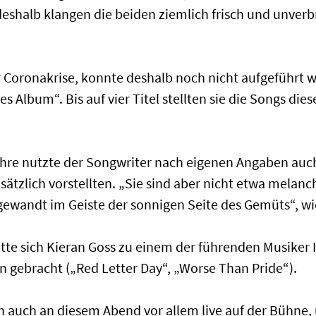
 deshalb klangen die beiden ziemlich frisch und unve
Coronakrise, konnte deshalb noch nicht aufgeführt w
ues Album“. Bis auf vier Titel stellten sie die Songs d
ahre nutzte der Songwriter nach eigenen Angaben auc
sätzlich vorstellten. „Sie sind aber nicht etwa melanc
ewandt im Geiste der sonnigen Seite des Gemüts“, wie
te sich Kieran Goss zu einem der führenden Musiker I
en gebracht („Red Letter Day“, „Worse Than Pride“).
ch auch an diesem Abend vor allem live auf der Bühne