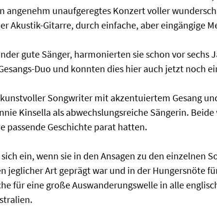
ein angenehm unaufgeregtes Konzert voller wunderschön
ner Akustik-Gitarre, durch einfache, aber eingängige M
der gute Sänger, harmonierten sie schon vor sechs 
sangs-Duo und konnten dies hier auch jetzt noch ei
s kunstvoller Songwriter mit akzentuiertem Gesang un
nnie Kinsella als abwechslungsreiche Sängerin. Beid
die passende Geschichte parat hatten.
 sich ein, wenn sie in den Ansagen zu den einzelnen So
 jeglicher Art geprägt war und in der Hungersnöte fü
sache für eine große Auswanderungswelle in alle engli
tralien.