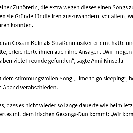
 einer Zuhörerin, die extra wegen dieses einen Songs
ten sie Gründe für die Iren auszuwandern, vor allem, 
hren konnten.
eran Goss in Köln als Straßenmusiker erlernt hatte un
ählte, erleichterte ihnen auch ihre Ansagen. „Wir mögen
haben viele Freunde gefunden“, sagte Anni Kinsella.
 dem stimmungsvollen Song „Time to go sleeping“, b
n Abend verabschieden.
s, dass es nicht wieder so lange dauerte wie beim letz
ertes mit dem irischen Gesangs-Duo kommt: „Wir kom