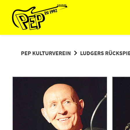
Springe
zum
Inhalt
PEP KULTURVEREIN
LUDGERS RÜCKSPI