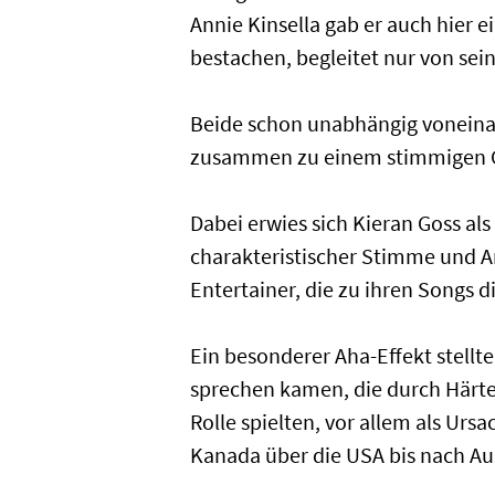
Annie Kinsella gab er auch hier 
bestachen, begleitet nur von sei
Beide schon unabhängig voneinan
zusammen zu einem stimmigen Ge
Dabei erwies sich Kieran Goss al
charakteristischer Stimme und A
Entertainer, die zu ihren Songs 
Ein besonderer Aha-Effekt stellte
sprechen kamen, die durch Härten
Rolle spielten, vor allem als Ur
Kanada über die USA bis nach Aus