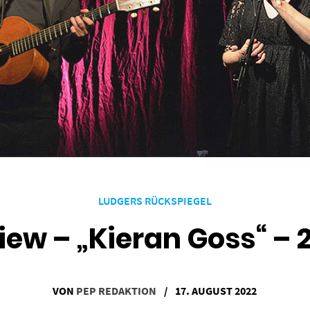
LUDGERS RÜCKSPIEGEL
iew – „Kieran Goss“ – 
VON
PEP REDAKTION
/
17. AUGUST 2022