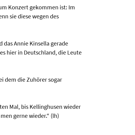
 zum Konzert gekommen ist: Im
wenn sie diese wegen des
d das Annie Kinsella gerade
 es hier in Deutschland, die Leute
ei dem die Zuhörer sogar
ten Mal, bis Kellinghusen wieder
men gerne wieder.“ (lh)