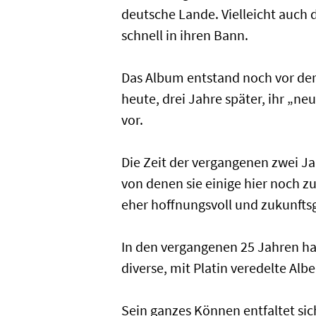
deutsche Lande. Vielleicht auch
schnell in ihren Bann.
Das Album entstand noch vor der 
heute, drei Jahre später, ihr „ne
vor.
Die Zeit der vergangenen zwei J
von denen sie einige hier noch zu
eher hoffnungsvoll und zukunftsg
In den vergangenen 25 Jahren hat
diverse, mit Platin veredelte Alb
Sein ganzes Können entfaltet si