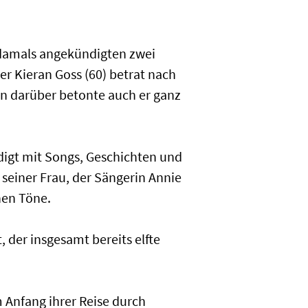
e damals angekündigten zwei
er Kieran Goss (60) betrat nach
rn darüber betonte auch er ganz
digt mit Songs, Geschichten und
seiner Frau, der Sängerin Annie
hen Töne.
, der insgesamt bereits elfte
 Anfang ihrer Reise durch