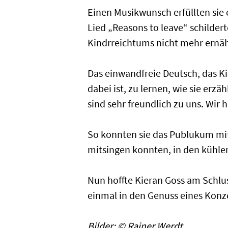
Einen Musikwunsch erfüllten sie
Lied „Reasons to leave“ schilder
Kindrreichtums nicht mehr ernä
Das einwandfreie Deutsch, das Ki
dabei ist, zu lernen, wie sie erz
sind sehr freundlich zu uns. Wir 
So konnten sie das Publukum mit
mitsingen konnten, in den kühle
Nun hoffte Kieran Goss am Schlus
einmal in den Genuss eines Konz
Bilder: © Rainer Werdt