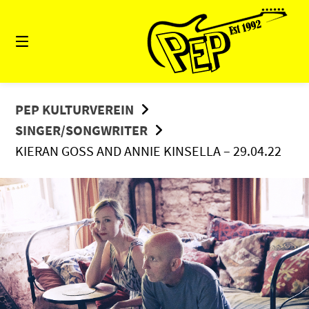
Springe
zum
Inhalt
PEP KULTURVEREIN
SINGER/SONGWRITER
KIERAN GOSS AND ANNIE KINSELLA – 29.04.22