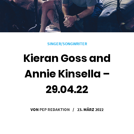
SINGER/SONGWRITER
Kieran Goss and
Annie Kinsella –
29.04.22
VON
PEP REDAKTION
/
23. MÄRZ 2022