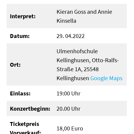
Kieran Goss and Annie
Interpret:
Kinsella
Datum:
29. 04.2022
Ulmenhofschule
Kellinghusen, Otto-Ralfs-
Ort:
Straße 1A, 25548
Kellinghusen
Google Maps
Einlass:
19:00 Uhr
Konzertbeginn:
20.00 Uhr
Ticketpreis
18,00 Euro
Vorverkauf: