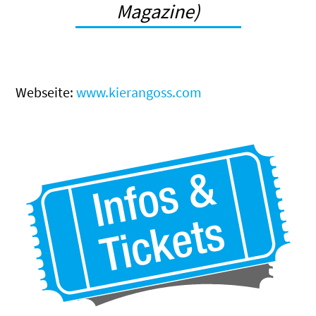
Magazine)
Webseite:
www.kierangoss.com