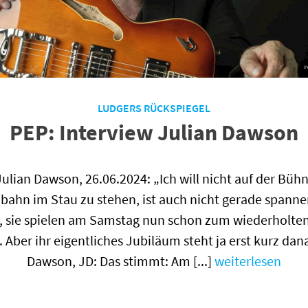
LUDGERS RÜCKSPIEGEL
PEP: Interview Julian Dawson
Julian Dawson, 26.06.2024: „Ich will nicht auf der Büh
obahn im Stau zu stehen, ist auch nicht gerade spanne
 sie spielen am Samstag nun schon zum wiederholten
 Aber ihr eigentliches Jubiläum steht ja erst kurz dan
Dawson, JD: Das stimmt: Am [...]
weiterlesen