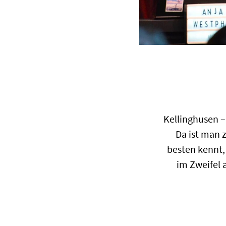
Kellinghusen –
Da ist man 
besten kennt,
im Zweifel 