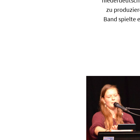
niederdeutsche
zu produzier
Band spielte 