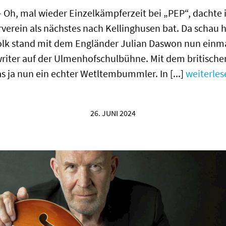
 Oh, mal wieder Einzelkämpferzeit bei „PEP“, dachte ic
verein als nächstes nach Kellinghusen bat. Da schau 
olk stand mit dem Engländer Julian Daswon nun einma
riter auf der Ulmenhofschulbühne. Mit dem britische
s ja nun ein echter Wetltembummler. In [...]
weiterles
26. JUNI 2024