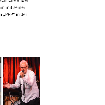
achliche Bilder
am mit seiner
n „PEP“ in der