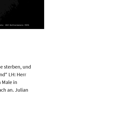
ne sterben, und
nd“ LH: Herr
 Male in
ach an. Julian