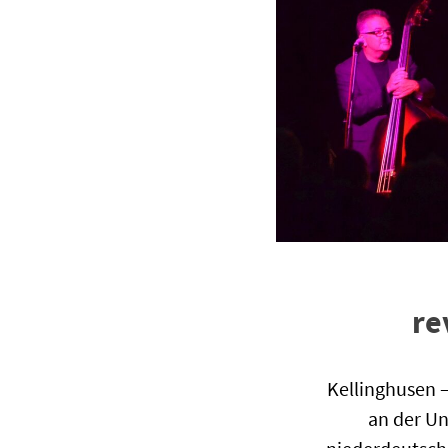
re
Kellinghusen 
an der Un