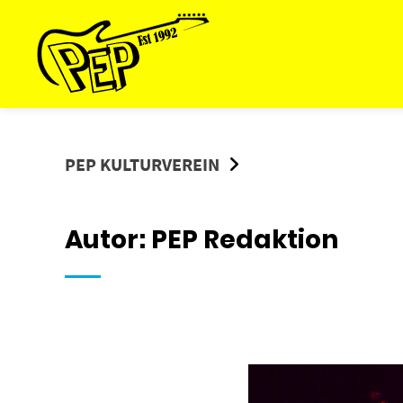
Springe
zum
Inhalt
PEP KULTURVEREIN
Autor:
PEP Redaktion