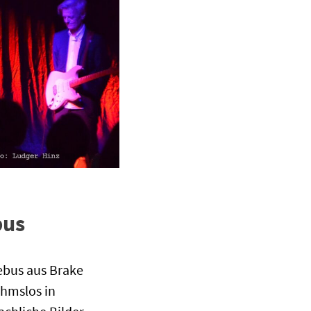
bus
ebus aus Brake
ahmslos in