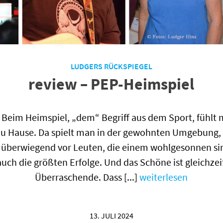
LUDGERS RÜCKSPIEGEL
review – PEP-Heimspiel
 Beim Heimspiel, „dem“ Begriff aus dem Sport, fühlt m
zu Hause. Da spielt man in der gewohnten Umgebung
 überwiegend vor Leuten, die einem wohlgesonnen sin
auch die größten Erfolge. Und das Schöne ist gleichzei
Überraschende. Dass [...]
weiterlesen
13. JULI 2024