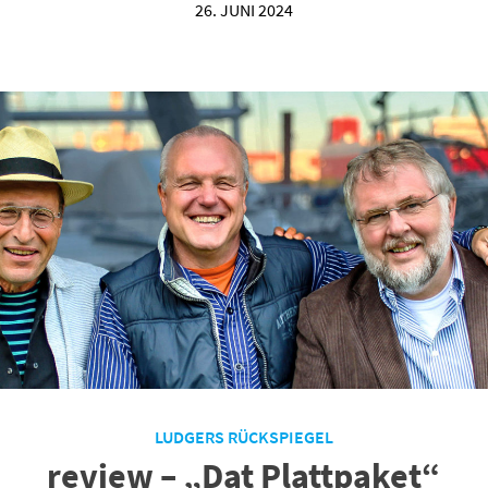
26. JUNI 2024
LUDGERS RÜCKSPIEGEL
review – „Dat Plattpaket“