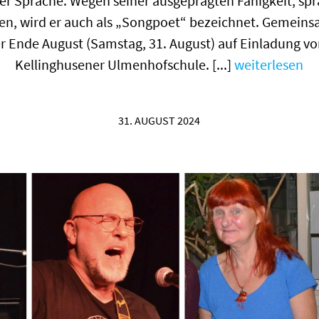
r Sprache. Wegen seiner ausgeprägten Fähigkeit, spr
en, wird er auch als „Songpoet“ bezeichnet. Gemeins
er Ende August (Samstag, 31. August) auf Einladung vo
Kellinghusener Ulmenhofschule. [...]
weiterlesen
31. AUGUST 2024