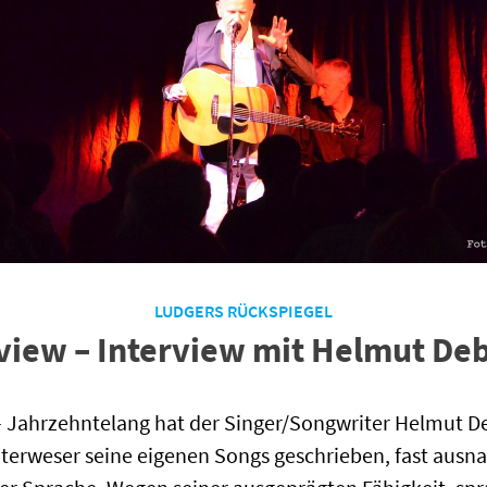
LUDGERS RÜCKSPIEGEL
view – Interview mit Helmut De
– Jahrzehntelang hat der Singer/Songwriter Helmut D
terweser seine eigenen Songs geschrieben, fast ausn