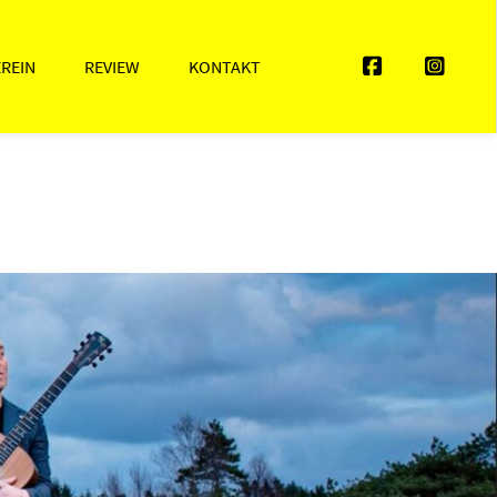
EREIN
REVIEW
KONTAKT