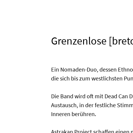
Grenzenlose [bret
Ein Nomaden-Duo, dessen Ethno-E
die sich bis zum westlichsten Pu
Die Band wird oft mit Dead Can D
Austausch, in der festliche Sti
Inneren berühren.
Astrakan Project schaffen einen