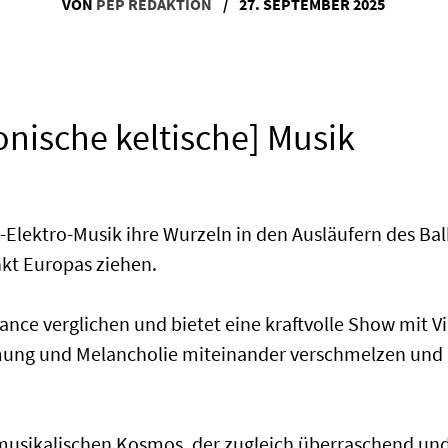
VON
PEP REDAKTION
/
27. SEPTEMBER 2025
onische keltische] Musik
lektro-Musik ihre Wurzeln in den Ausläufern des Bal
nkt Europas ziehen.
ance verglichen und bietet eine kraftvolle Show mit V
mmung und Melancholie miteinander verschmelzen und 
 musikalischen Kosmos, der zugleich überraschend und