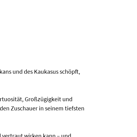
kans und des Kaukasus schöpft,
irtuosität, Großzügigkeit und
den Zuschauer in seinem tiefsten
 vertraut wirken kann – und