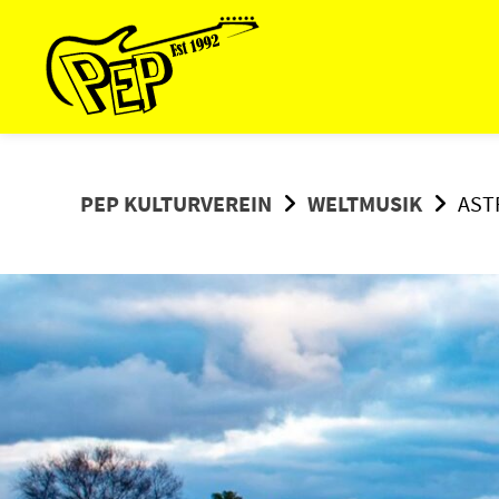
Springe
zum
Inhalt
PEP KULTURVEREIN
WELTMUSIK
AST