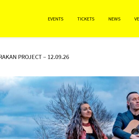
EVENTS
TICKETS
NEWS
V
RAKAN PROJECT – 12.09.26