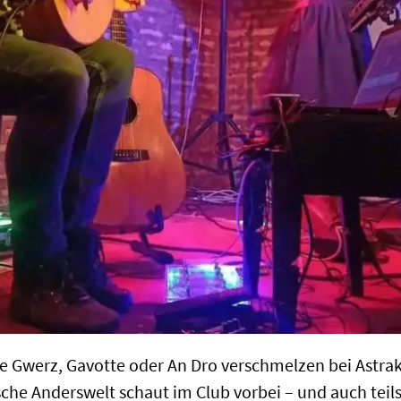
e Gwerz, Gavotte oder An Dro verschmelzen bei Astrak
ische Anderswelt schaut im Club vorbei – und auch tei