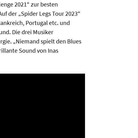
lenge 2021“ zur besten
Auf der „Spider Legs Tour 2023“
ankreich, Portugal etc. und
nd. Die drei Musiker
rgie. „Niemand spielt den Blues
illante Sound von Inas