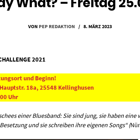
y What? – Freitag 25.
VON
PEP REDAKTION
/
8. MÄRZ 2023
CHALLENGE 2021
tungsort und Beginn!
Hauptstr. 18a, 25548 Kellinghusen
:00 Uhr
chees einer Bluesband: Sie sind jung, sie haben eine w
Besetzung und sie schreiben ihre eigenen Songs“ (
Nür