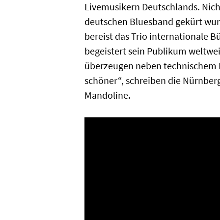
Livemusikern Deutschlands. Nich
deutschen Bluesband gekürt wurde
bereist das Trio internationale 
begeistert sein Publikum weltwe
überzeugen neben technischem Kö
schöner“, schreiben die Nürnber
Mandoline.