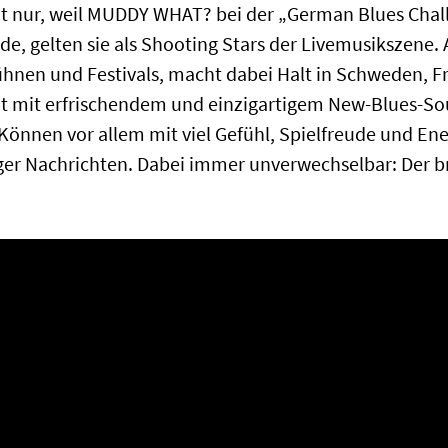
t nur, weil MUDDY WHAT? bei der „German Blues Chal
, gelten sie als Shooting Stars der Livemusikszene. 
Bühnen und Festivals, macht dabei Halt in Schweden, Fr
it mit erfrischendem und einzigartigem New-Blues-Sou
nnen vor allem mit viel Gefühl, Spielfreude und Ene
ger Nachrichten. Dabei immer unverwechselbar: Der br