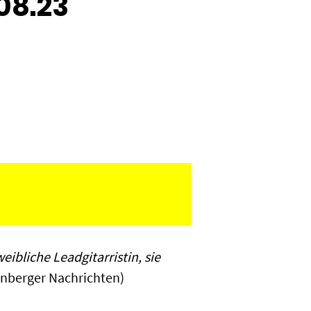
08.23
eibliche Leadgitarristin, sie
nberger Nachrichten)