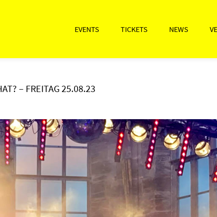
EVENTS
TICKETS
NEWS
V
T? – FREITAG 25.08.23