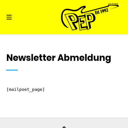
Springe
zum
Inhalt
Newsletter Abmeldung
[mailpoet_page]