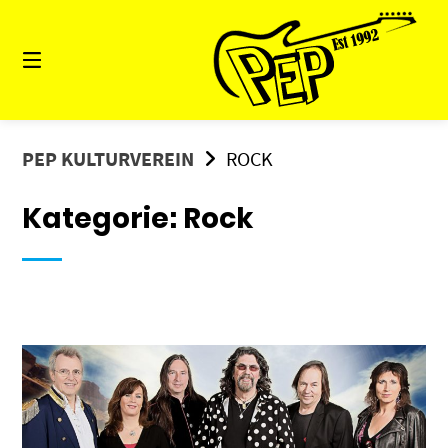
Springe
zum
Inhalt
PEP KULTURVEREIN
ROCK
Kategorie:
Rock