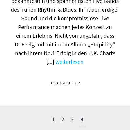
bekanntesten und spannendsten Live Bands
des frühen Rhythm & Blues. Ihr rauer, erdiger
Sound und die kompromisslose Live
Performance machen jedes Konzert zu
einem Erlebnis. Nicht von ungefähr, dass
Dr.Feelgood mit ihrem Album „Stupidity“
nach ihrem No.1 Erfolg in den U.K. Charts
[...]
weiterlesen
15. AUGUST 2022
1
2
3
4