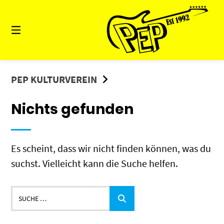
Springe
zum
Inhalt
PEP KULTURVEREIN
Nichts gefunden
Es scheint, dass wir nicht finden können, was du
suchst. Vielleicht kann die Suche helfen.
Suche
…