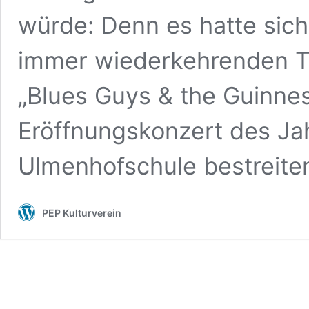
würde: Denn es hatte sich
immer wiederkehrenden Tra
„Blues Guys & the Guinne
Eröffnungskonzert des Ja
Ulmenhofschule bestreit
PEP Kulturverein