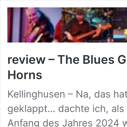
review – The Blues 
Horns
Kellinghusen – Na, das ha
geklappt… dachte ich, als 
Anfang des Jahres 2024 w